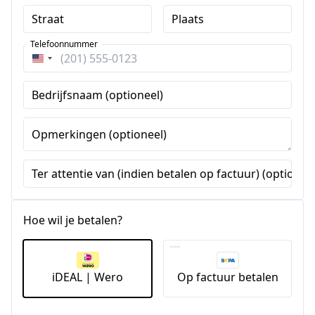
Straat
Plaats
Telefoonnummer
Verenigde
Staten
Bedrijfsnaam (optioneel)
+1
Opmerkingen (optioneel)
Ter attentie van (indien betalen op factuur) (optioneel
Hoe wil je betalen?
iDEAL | Wero
Op factuur betalen